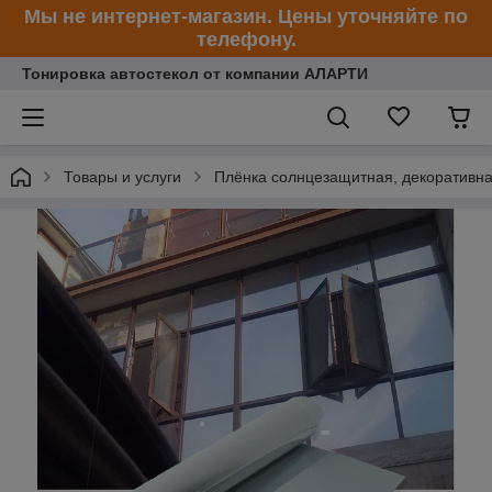
Мы не интернет-магазин. Цены уточняйте по
телефону.
Тонировка автостекол от компании АЛАРТИ
Товары и услуги
Плёнка солнцезащитная, декоративн