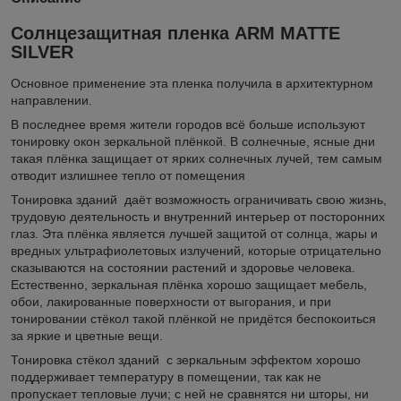
Солнцезащитная пленка ARM MATTE
SILVER
Основное применение эта пленка получила в архитектурном
направлении.
В последнее время жители городов всё больше используют
тонировку окон зеркальной плёнкой. В солнечные, ясные дни
такая плёнка защищает от ярких солнечных лучей, тем самым
отводит излишнее тепло от помещения
Тонировка зданий даёт возможность ограничивать свою жизнь,
трудовую деятельность и внутренний интерьер от посторонних
глаз. Эта плёнка является лучшей защитой от солнца, жары и
вредных ультрафиолетовых излучений, которые отрицательно
сказываются на состоянии растений и здоровье человека.
Естественно, зеркальная плёнка хорошо защищает мебель,
обои, лакированные поверхности от выгорания, и при
тонировании стёкол такой плёнкой не придётся беспокоиться
за яркие и цветные вещи.
Тонировка стёкол зданий с зеркальным эффектом хорошо
поддерживает температуру в помещении, так как не
пропускает тепловые лучи; с ней не сравнятся ни шторы, ни