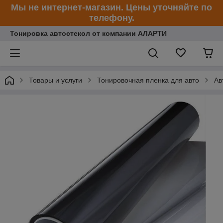
Мы не интернет-магазин. Цены уточняйте по
телефону.
Тонировка автостекол от компании АЛАРТИ
Товары и услуги
Тонировочная пленка для авто
Ав