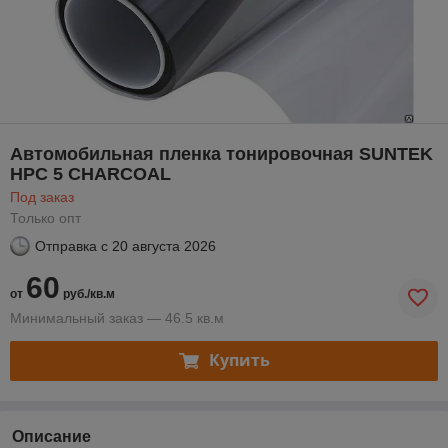
Автомобильная пленка тонировочная SUNTEK
HPC 5 CHARCOAL
Под заказ
Только опт
Отправка с
20 августа 2026
60
от
руб./кв.м
Минимальный заказ — 46.5 кв.м
Купить
Описание