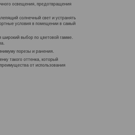
ечного освещения, предотвращения
лепящий солнечный свет и устранять
фортные условия в помещении в самый
 широкий выбор по цветовой гамме.
ла.
инимуму порезы и ранения.
нку такого оттенка, который
 преимущества от использования