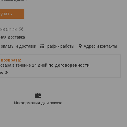
упить
688-52-48
ная доставка
 оплаты и доставки
График работы
Адрес и контакты
товара в течение 14 дней
по договоренности
ее
Информация для заказа