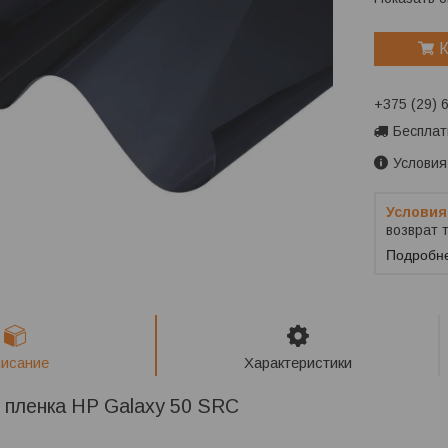
К
+375 (29) 
Бесплат
Условия
возврат 
Подробн
исание
Характеристики
 пленка HP Galaxy 50 SRC