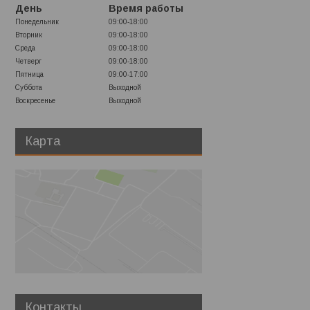
День
Время работы
Понедельник
09:00-18:00
Вторник
09:00-18:00
Среда
09:00-18:00
Четверг
09:00-18:00
Пятница
09:00-17:00
Суббота
Выходной
Воскресенье
Выходной
Карта
Контакты