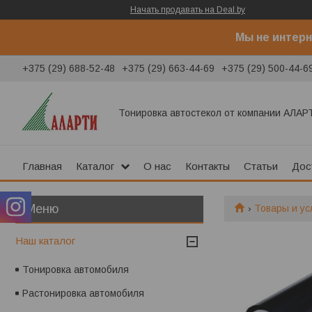
Начать продавать на Deal.by
Мы не интерн
+375 (29) 688-52-48
+375 (29) 663-44-69
+375 (29) 500-44-6
Тонировка автостекол от компании АЛАР
Главная
Каталог
О нас
Контакты
Статьи
Дос
Товары и ус
Наш каталог
Тонировка автомобиля
Растонировка автомобиля