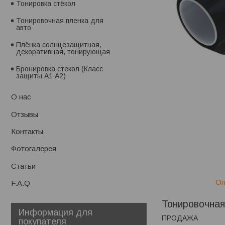
Тонировка стёкол
Тонировочная пленка для
авто
Плёнка солнцезащитная,
декоративная, тонирующая
Бронировка стекол (Класс
защиты А1 А2)
О нас
Отзывы
Контакты
Фотогалерея
Статьи
Оп
F.A.Q
Тонировочная
Информация для
ПРОДАЖА
покупателя